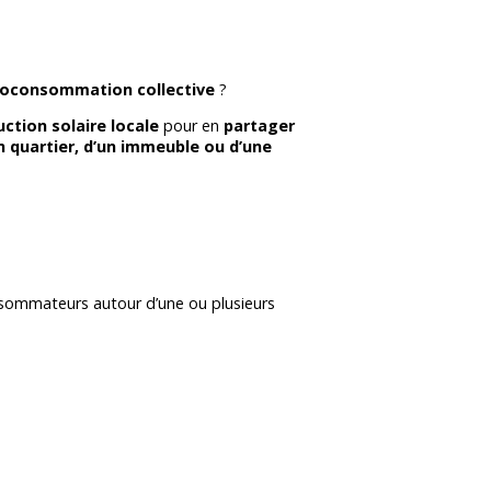
toconsommation collective
?
ction solaire locale
pour en
partager
un quartier, d’un immeuble ou d’une
nsommateurs autour d’une ou plusieurs