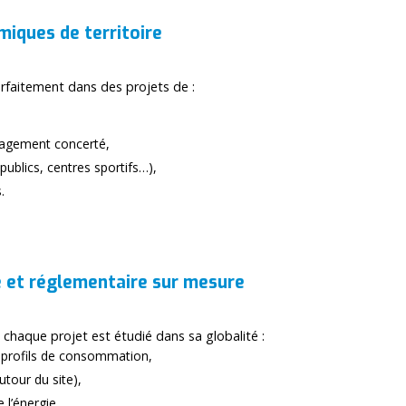
iques de territoire
rfaitement dans des projets de :
nagement concerté,
publics, centres sportifs…),
.
et réglementaire sur mesure
, chaque projet est étudié dans sa globalité :
s profils de consommation,
utour du site),
 l’énergie,