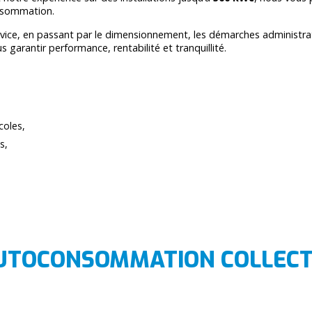
onsommation.
vice, en passant par le dimensionnement, les démarches administrative
 garantir performance, rentabilité et tranquillité.
icoles,
s,
AUTOCONSOMMATION COLLECT