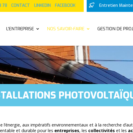
8 78
CONTACT
LINKEDIN
FACEBOOK
Entretien Maint
L’ENTREPRISE
NOS SAVOIR-FAIRE
GESTION DE PRO
STALLATIONS PHOTOVOLTAÏQ
e l’énergie, aux impératifs environnementaux et à la recherche d’aut
entable et durable pour les
entreprises
, les
collectivités
et les
ac