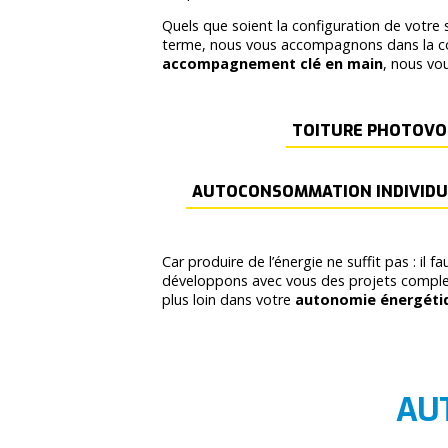
Quels que soient la configuration de votre s
terme, nous vous accompagnons dans la conc
accompagnement clé en main
, nous vo
TOITURE PHOTOVO
AUTOCONSOMMATION INDIVIDUE
Car produire de l’énergie ne suffit pas : il 
développons avec vous des projets complets
plus loin dans votre
autonomie énergéti
AU