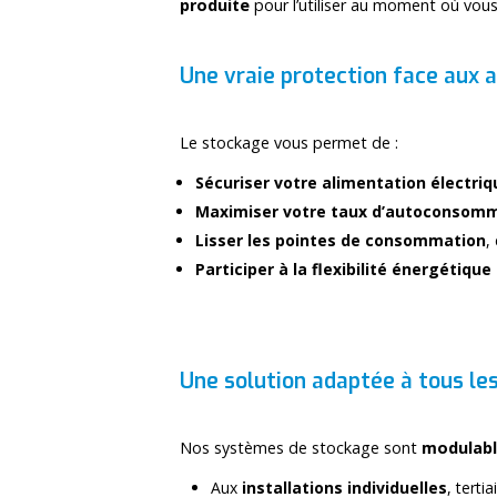
produite
pour l’utiliser au moment où vou
Une vraie protection face aux 
Le stockage vous permet de :
Sécuriser votre alimentation électriq
Maximiser votre taux d’autoconsom
Lisser les pointes de consommation
,
Participer à la flexibilité énergétique
Une solution adaptée à tous les
Nos systèmes de stockage sont
modulab
Aux
installations individuelles
, terti