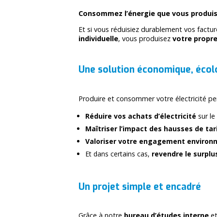
Consommez l’énergie que vous produi
Et si vous réduisiez durablement vos factu
individuelle
, vous produisez
votre propre
Une solution économique, écol
Produire et consommer votre électricité pe
Réduire vos achats d’électricité
sur le
Maîtriser l’impact des hausses de tar
Valoriser votre engagement environ
Et dans certains cas,
revendre le surplu
Un projet simple et encadré
Grâce à notre
bureau d’études interne
et