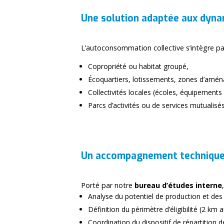
Une solution adaptée aux dynam
L’autoconsommation collective s’intègre pa
Copropriété ou habitat groupé,
Écoquartiers, lotissements, zones d’amé
Collectivités locales (écoles, équipements 
Parcs d’activités ou de services mutualisés
Un accompagnement technique 
Porté par notre
bureau d’études interne
Analyse du potentiel de production et de
Définition du périmètre d’éligibilité (2 km a
Coordination du dispositif de répartition de