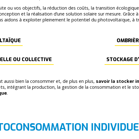
ite ou vos objectifs, la réduction des coûts, la transition écologiqu
eption et la réalisation d’une solution solaire sur mesure. Grâce à
us aidons à exploiter pleinement le potentiel du photovoltaïque, à 
LTAÏQUE
OMBRIÈR
LLE OU COLLECTIVE
STOCKAGE D’
faut aussi bien la consommer et, de plus en plus,
savoir la stocker 
, intégrant la production, la gestion de la consommation et le stock
que
.
TOCONSOMMATION INDIVIDUE