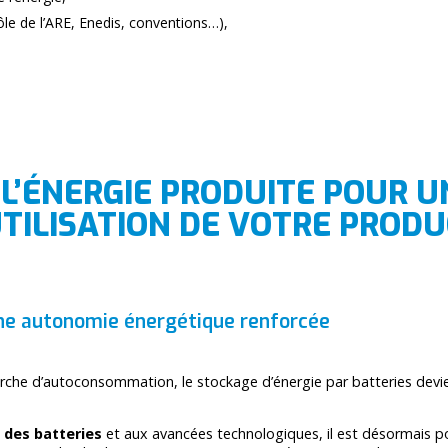
le de l’ARE, Enedis, conventions…),
 L’ÉNERGIE PRODUITE POUR U
UTILISATION DE VOTRE PROD
une autonomie énergétique renforcée
arche d’autoconsommation, le stockage d’énergie par batteries devien
s des batteries
et aux avancées technologiques, il est désormais p