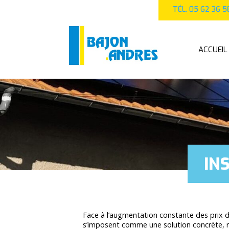
TÉL. 05 62 36 5
ACCUEIL
IN
Face à l’augmentation constante des prix d
s’imposent comme une solution concrète, r