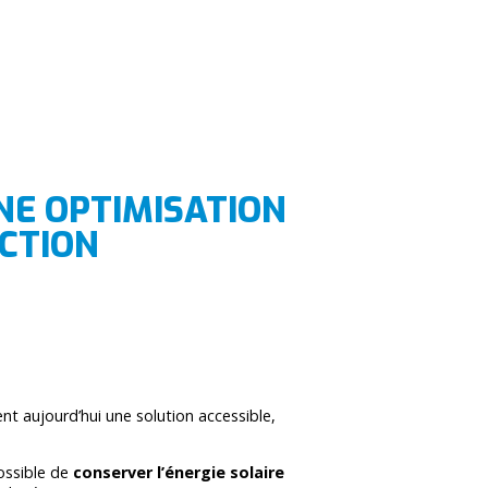
NE OPTIMISATION
UCTION
t aujourd’hui une solution accessible,
ossible de
conserver l’énergie solaire