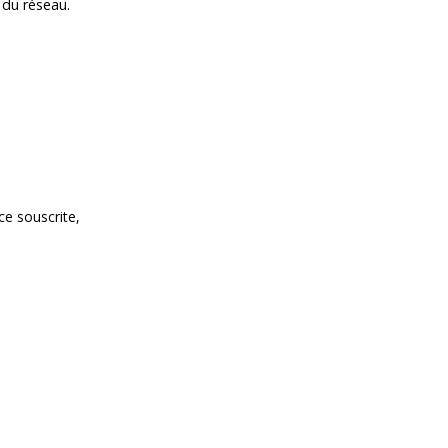
 du réseau.
ce souscrite,