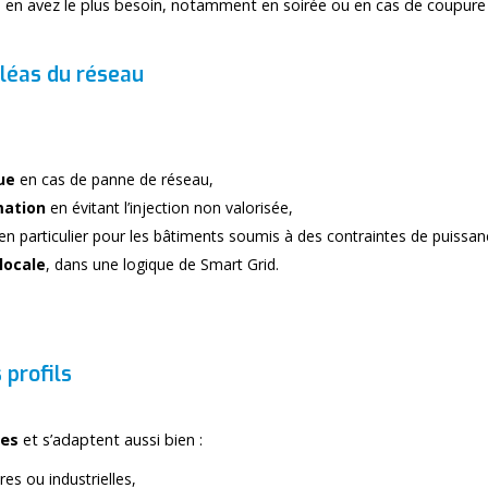
s en avez le plus besoin, notamment en soirée ou en cas de coupure
aléas du réseau
ue
en cas de panne de réseau,
mation
en évitant l’injection non valorisée,
 en particulier pour les bâtiments soumis à des contraintes de puissan
 locale
, dans une logique de Smart Grid.
 profils
les
et s’adaptent aussi bien :
aires ou industrielles,