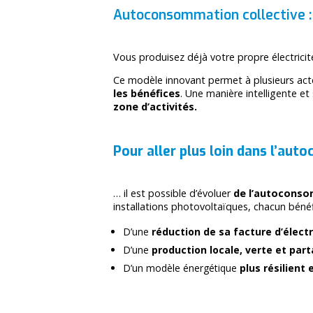
Autoconsommation collective : 
Vous produisez déjà votre propre électricit
Ce modèle innovant permet à plusieurs acteu
les bénéfices
. Une manière intelligente et
zone d’activités.
Pour aller plus loin dans l’a
… il est possible d’évoluer
de l’autoconsom
installations photovoltaïques, chacun bénéfi
D’une
réduction de sa facture d’électr
D’une
production locale, verte et par
D’un modèle énergétique
plus résilient 