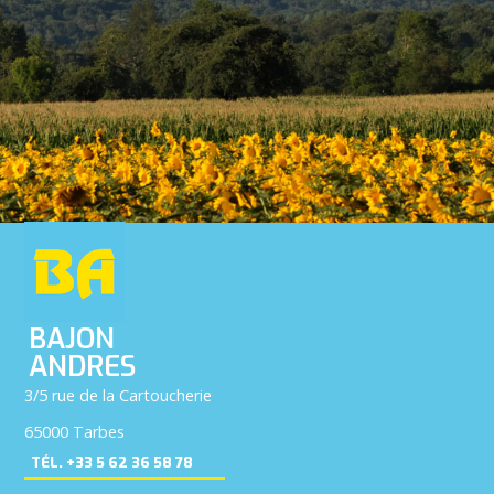
BAJON
ANDRES
3/5 rue de la Cartoucherie
65000 Tarbes
TÉL. +33 5 62 36 58 78