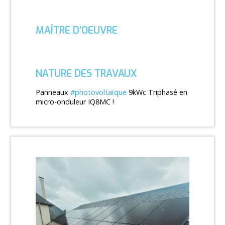
MAÎTRE D’OEUVRE
NATURE DES TRAVAUX
Panneaux
#photovoltaïque
9kWc Triphasé en
micro-onduleur IQ8MC !