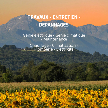
TRAVAUX - ENTRETIEN -
DEPANNAGES
Génie électrique - Génie climatique
- Maintenance
Chauffage - Climatisation -
Plomberie - Electricité