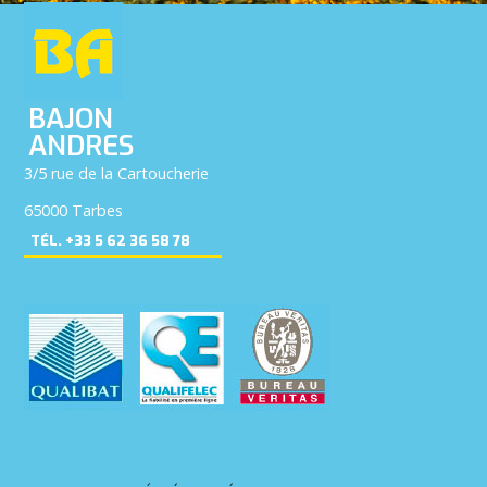
BAJON
ANDRES
3/5 rue de la Cartoucherie
65000 Tarbes
TÉL. +33 5 62 36 58 78